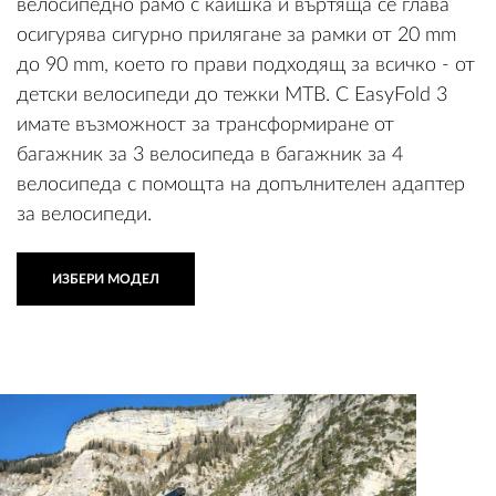
велосипедно рамо с каишка и въртяща се глава
осигурява сигурно прилягане за рамки от 20 mm
до 90 mm, което го прави подходящ за всичко - от
детски велосипеди до тежки MTB. С EasyFold 3
имате възможност за трансформиране от
багажник за 3 велосипеда в багажник за 4
велосипеда с помощта на допълнителен адаптер
за велосипеди.
ИЗБЕРИ МОДЕЛ