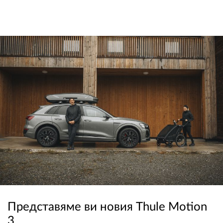
Представяме ви новия Thule Motion
3