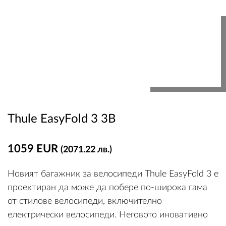
Thule EasyFold 3 3B
1059 EUR
(2071.22 лв.)
Новият багажник за велосипеди Thule EasyFold 3 е
проектиран да може да побере по-широка гама
от стилове велосипеди, включително
електрически велосипеди. Неговото иновативно