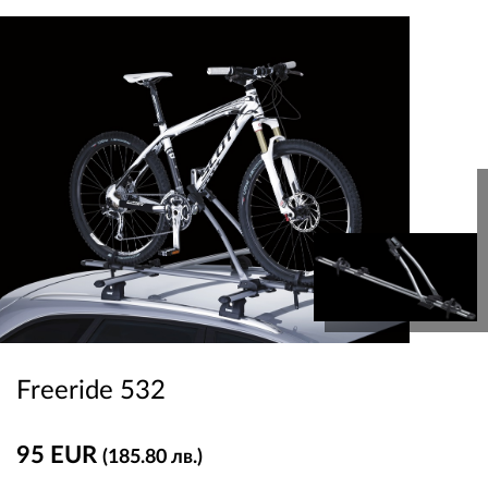
Freeride 532
95 EUR
(185.80 лв.)