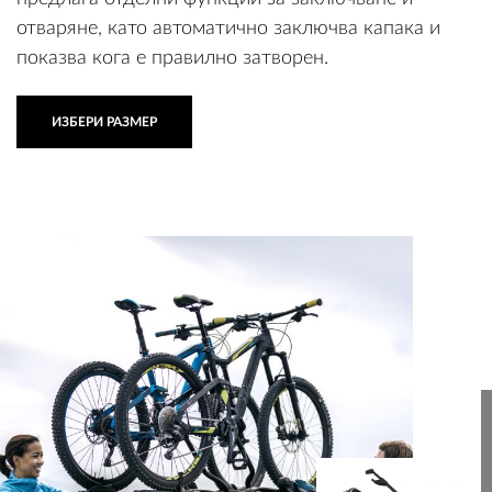
отваряне, като автоматично заключва капака и
показва кога е правилно затворен.
ИЗБЕРИ РАЗМЕР