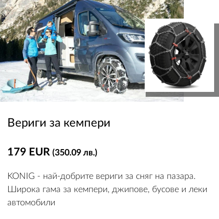
Вериги за кемпери
179 EUR
(350.09 лв.)
KONIG - най-добрите вериги за сняг на пазара.
Широка гама за кемпери, джипове, бусове и леки
автомобили