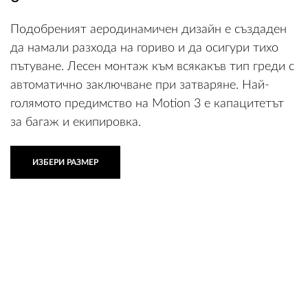
Подобреният аеродинамичен дизайн е създаден
да намали разхода на гориво и да осигури тихо
пътуване. Лесен монтаж към всякакъв тип греди с
автоматично заключване при затваряне. Най-
голямото предимство на Motion 3 е капацитетът
за багаж и екипировка.
ИЗБЕРИ РАЗМЕР