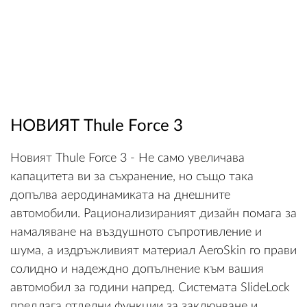
НОВИЯТ Thule Force 3
Новият Thule Force 3 - Не само увеличава
капацитета ви за съхранение, но също така
допълва аеродинамиката на днешните
автомобили. Рационализираният дизайн помага за
намаляване на въздушното съпротивление и
шума, а издръжливият материал AeroSkin го прави
солидно и надеждно допълнение към вашия
автомобил за години напред. Системата SlideLock
предлага отделни функции за заключване и