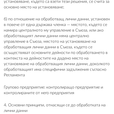
установяване, където са взети тези решения, се счита за
основно място на установяване;
б) по отношение на обработващ лични данни, установен
в повече от една държава членка — мястото, където се
намира централното му управление в Съюза, или ако
обработващият лични данни няма централно
управление в Съюза, мястото на установяване на
обработващия лични данни в Съюза, където се
осъществяват основните дейности по обработването в
контекста на дейностите на дадено място на
установяване на обработващия лични данни, доколкото
обработващият има специфични задължения съгласно
Регламента
Групово предприятие: контролиращо предприятие и
контролираните от него предприятия
4. Основни принципи, отнасящи се до обработката на
лични данни