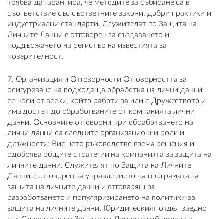
трябва да гарантира, че методите за събиране са в
съответствие със съответните закони, добри практики и
индустриални стандарти. Служителят по Защита на
Личните Данни е отговорен за създаването и
поддържането на регистър на известията за
поверителност.
7. Организация и Отговорности Отговорността за
осигуряване на подходяща обработка на лични данни
се носи от всеки, който работи за или с Дружеството и
има достъп до обработваните от компанията лични
данни. Основните отговорни при обработването на
лични данни са следните организационни роли и
длъжности: Висшето ръководство взема решения и
одобрява общите стратегии на компанията за защита на
личните данни. Служителят по Защита на Личните
Данни е отговорен за управлението на програмата за
защита на личните данни и отговарящ за
разработването и популяризирането на политики за
защита на личните данни. Юридическият отдел заедно