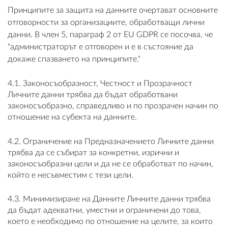
Принципите за защита на данните очертават основните
отговорности за организациите, обработващи лични
данни. В член 5, параграф 2 от EU GDPR се посочва, че
"администраторът е отговорен и е в състояние да
докаже спазването на принципите."
4.1. Законосъобразност, Честност и Прозрачност
Личните данни трябва да бъдат обработвани
законосъобразно, справедливо и по прозрачен начин по
отношение на субекта на данните.
4.2. Ограничение на Предназначението Личните данни
трябва да се събират за конкретни, изрични и
законосъобразни цели и да не се обработват по начин,
който е несъвместим с тези цели.
4.3. Минимизиране на Данните Личните данни трябва
да бъдат адекватни, уместни и ограничени до това,
което е необходимо по отношение на целите, за които