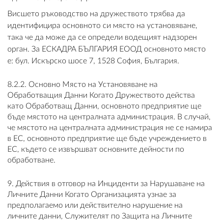
Висшето ръководство на дружеството трябва да
идентифицира основното си място на установяване,
така че да може да се определи водещият надзорен
орган. За ЕСКАДРА БЪЛГАРИЯ ЕООД основното място
е: бул. Искърско шосе 7, 1528 София, България.
8.2.2. Основно Място на Установяване на
Обработващия Данни Когато Дружеството действа
като Обработващ Данни, основното предприятие ще
бъде мястото на централната администрация. В случай,
че мястото на централната администрация не се намира
в ЕС, основното предприятие ще бъде учреждението в
ЕС, където се извършват основните дейности по
обработване.
9. Действия в отговор на Инциденти за Нарушаване на
Личните Данни Когато Организацията узнае за
предполагаемо или действително нарушение на
личните данни, Служителят по Защита на Личните