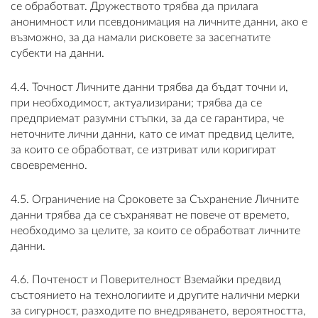
се обработват. Дружеството трябва да прилага
анонимност или псевдонимация на личните данни, ако е
възможно, за да намали рисковете за засегнатите
субекти на данни.
4.4. Точност Личните данни трябва да бъдат точни и,
при необходимост, актуализирани; трябва да се
предприемат разумни стъпки, за да се гарантира, че
неточните лични данни, като се имат предвид целите,
за които се обработват, се изтриват или коригират
своевременно.
4.5. Ограничение на Сроковете за Съхранение Личните
данни трябва да се съхраняват не повече от времето,
необходимо за целите, за които се обработват личните
данни.
4.6. Почтеност и Поверителност Вземайки предвид
състоянието на технологиите и другите налични мерки
за сигурност, разходите по внедряването, вероятността,