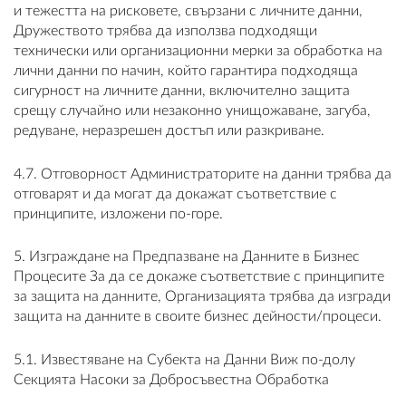
и тежестта на рисковете, свързани с личните данни,
Дружеството трябва да използва подходящи
технически или организационни мерки за обработка на
лични данни по начин, който гарантира подходяща
сигурност на личните данни, включително защита
срещу случайно или незаконно унищожаване, загуба,
редуване, неразрешен достъп или разкриване.
4.7. Отговорност Администраторите на данни трябва да
отговарят и да могат да докажат съответствие с
принципите, изложени по-горе.
5. Изграждане на Предпазване на Данните в Бизнес
Процесите За да се докаже съответствие с принципите
за защита на данните, Организацията трябва да изгради
защита на данните в своите бизнес дейности/процеси.
5.1. Известяване на Субекта на Данни Виж по-долу
Секцията Насоки за Добросъвестна Обработка