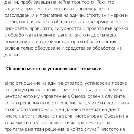
данни, пребиваващи на нейна територия. Техните
задачи и правомощия включват провеждане на
разследвания и прилагане на административни мерки и
глоби, насърчаване на обществената информираност за
рисковете, правилата, сигурността и правата във връзка
с обработката на лични данни, както и достъпа до
помещенията на администратора и обработващия ,
включително оборудване и средства за обработка на
данни
"Основно място на установяване" означава:
а) по отношение на администратор, установен в повече
от една държава членка — мястото, където се намира
централното му управление в Съюза, освен в случаите,
когато решенията по отношение на целите и средствата
за обработването на лични данни се вземат на друго
място на установяване на администратора в Съюза и на
това място на установяване има правомощия за
прилагане на тези решения, в който случай мястото на