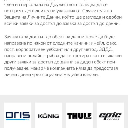
член на персонала на Дружеството, следва да се
потърсят допълнителни указания от Служителя по
Защита на Личните Данни, който ще разгледа и одобри
всички заявки за достъп до заявка за достъп до данни.
Заявката за достъп до обект на данни може да бъде
направена по някой от следните начини: имейл, факс,
пост, корпоративен уебсайт или друг метод. ЗДДС,
направени онлайн, трябва да се третират като всякакви
други заявки за достъп до данни за даден обект при
получаване, макар че компанията няма да предоставя
лични данни чрез социални медийни канали.