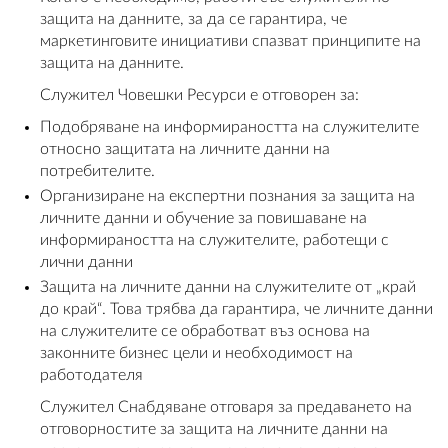
защита на данните, за да се гарантира, че
маркетинговите инициативи спазват принципите на
защита на данните.
Служител Човешки Ресурси е отговорен за:
Подобряване на информираността на служителите
относно защитата на личните данни на
потребителите.
Организиране на експертни познания за защита на
личните данни и обучение за повишаване на
информираността на служителите, работещи с
лични данни
Защита на личните данни на служителите от „край
до край“. Това трябва да гарантира, че личните данни
на служителите се обработват въз основа на
законните бизнес цели и необходимост на
работодателя
Служител Снабдяване отговаря за предаването на
отговорностите за защита на личните данни на