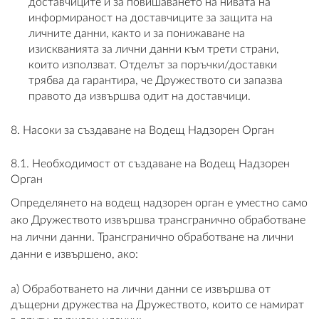
доставчиците и за повишаването на нивата на
информираност на доставчиците за защита на
личните данни, както и за понижаване на
изискванията за лични данни към трети страни,
които използват. Отделът за поръчки/доставки
трябва да гарантира, че Дружеството си запазва
правото да извършва одит на доставчици.
8. Насоки за създаване на Водещ Надзорен Орган
8.1. Необходимост от създаване на Водещ Надзорен
Орган
Определянето на водещ надзорен орган е уместно само
ако Дружеството извършва трансгранично обработване
на лични данни. Трансгранично обработване на лични
данни е извършено, ако:
a) Обработването на лични данни се извършва от
дъщерни дружества на Дружеството, които се намират