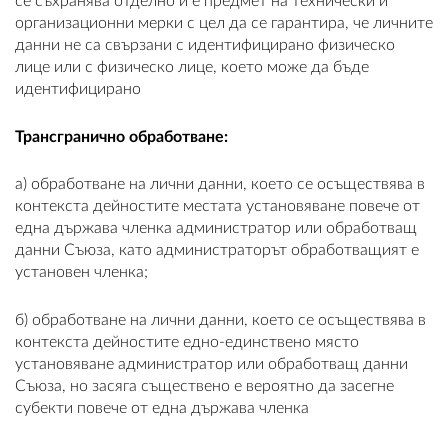
се съхранява отделно и е предмет на технически и
организационни мерки с цел да се гарантира, че личните
данни не са свързани с идентифицирано физическо
лице или с физическо лице, което може да бъде
идентифицирано
Трансгранично обработване:
a) обработване на лични данни, което се осъществява в
контекста дейностите местата установяване повече от
една държава членка администратор или обработващ
данни Съюза, като администраторът обработващият е
установен членка;
б) обработване на лични данни, което се осъществява в
контекста дейностите едно-единствено място
установяване администратор или обработващ данни
Съюза, но засяга съществено е вероятно да засегне
субекти повече от една държава членка