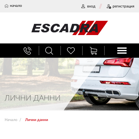
начало
вход
регистрация
БАГАЖНИЦИ
ТЕГЛИЧ ЗА КОЛА
ВЕРИГИ ЗА СНЯГ
ЛИЧНИ ДАННИ
ХЛАДИЛНИ ЧАНТИ
Начало
Лични данни
НАЕМИ И СЕРВИЗ