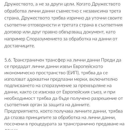
Дружеството, а не за други цели. Когато Дружеството
обработва лични данни съвместно с независима трета
страна, Дружеството трябва изрично да уточни своите
съответни отговорности и третата страна в съответния
договор или друг правно обвързващ документ, като
например Споразумението за обработка на данни от
доставчиците.
5.6. Трансграничен трансфер на лични данни Преди да
се предадат лични данни извън Европейското
икономическо пространство (ЕИП), трябва да се
използват адекватни предпазни мерки, включително
подписването на споразумение за прехвърляне на
данни, както се изисква от Европейския съюз, и при
необходимост трябва да бъде получено разрешение от
съответния орган за защита на данните.
Предприятието, което получава личните данни, трябва
да спазва принципите за обработка на лични данни,
посочени в процедурата за трансгранично предаване на