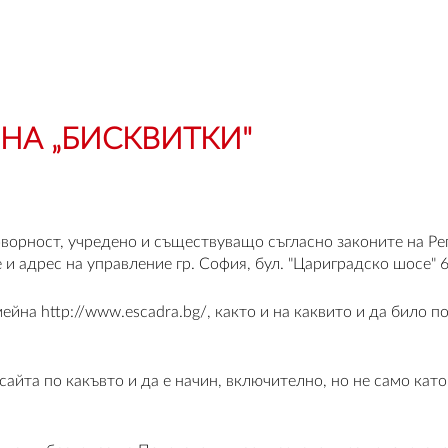
НА „БИСКВИТКИ"
рност, учредено и съществуващо съгласно законите на Репу
и адрес на управление гр. София, бул. "Цариградско шосе" 6
ейна http://www.escadra.bg/, както и на каквито и да било 
йта по какъвто и да е начин, включително, но не само като 