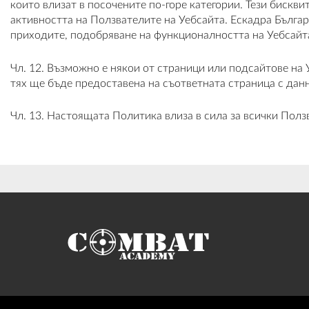
които влизат в посочените по-горе категории. Тези бискви
активността на Ползвателите на Уебсайта. Ескадра Българ
приходите, подобряване на функционалността на Уебсайта
Чл. 12. Възможно е някои от страници или подсайтове на 
тях ще бъде предоставена на съответната страница с данн
Чл. 13. Настоящата Политика влиза в сила за всички Ползв