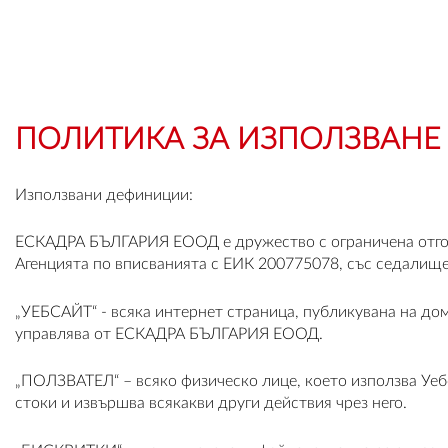
ПОЛИТИКА ЗА ИЗПОЛЗВАНЕ 
Използвани дефиниции:
ЕСКАДРА БЪЛГАРИЯ ЕООД е дружество с ограничена отгово
Агенцията по вписванията с ЕИК 200775078, със седалище 
„УЕБСАЙТ“ - всяка интернет страница, публикувана на дом
управлява от ЕСКАДРА БЪЛГАРИЯ ЕООД.
„ПОЛЗВАТЕЛ“ – всяко физическо лице, което използва Уебса
стоки и извършва всякакви други действия чрез него.