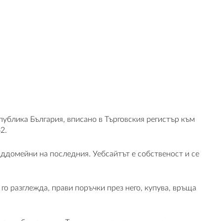
блика България, вписано в Търговския регистър към
2.
поддомейни на последния. Уебсайтът е собственост и се
го разглежда, прави поръчки през него, купува, връща