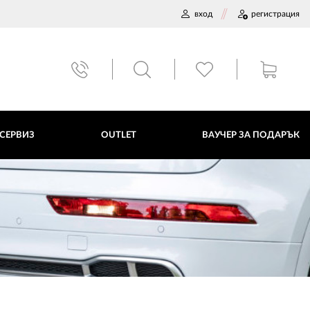
вход
регистрация
ВАУЧЕР ЗА ПОДАРЪК
 СЕРВИЗ
OUTLET
ВАУЧЕР ЗА ПОДАРЪК
ДАННИ
ПОЛИТИКА ЗА БИСКВИТКИ
ПЛАТФОРМА ЗА ОРС