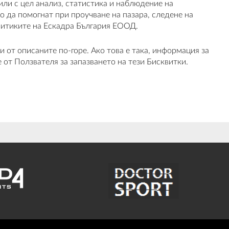
или с цел анализ, статистика и наблюдение на
о да помогнат при проучване на пазара, следене на
литиките на Ескадра България ЕООД.
 от описаните по-горе. Ако това е така, информация за
от Ползвателя за запазването на тези Бисквитки.