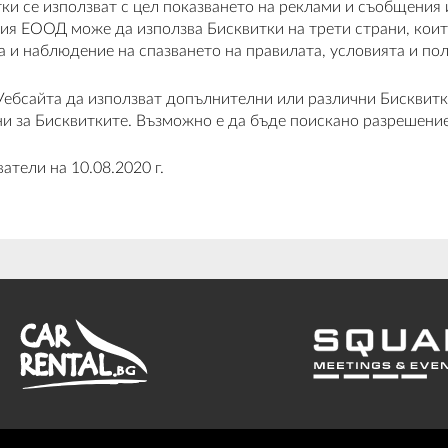
тки се използват с цел показването на реклами и съобщения 
ия ЕООД може да използва Бисквитки на трети страни, коит
 и наблюдение на спазването на правилата, условията и по
Уебсайта да използват допълнителни или различни Бисквитки
и за Бисквитките. Възможно е да бъде поискано разрешение 
атели на 10.08.2020 г.