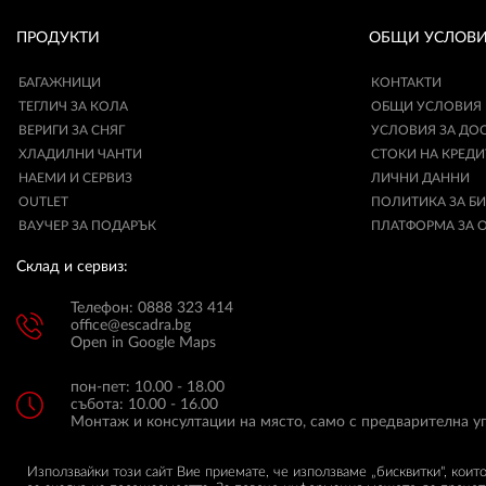
ПРОДУКТИ
ОБЩИ УСЛОВ
БАГАЖНИЦИ
КОНТАКТИ
ТЕГЛИЧ ЗА КОЛА
ОБЩИ УСЛОВИЯ
ВЕРИГИ ЗА СНЯГ
УСЛОВИЯ ЗА ДО
ХЛАДИЛНИ ЧАНТИ
СТОКИ НА КРЕДИ
НАЕМИ И СЕРВИЗ
ЛИЧНИ ДАННИ
OUTLET
ПОЛИТИКА ЗА Б
ВАУЧЕР ЗА ПОДАРЪК
ПЛАТФОРМА ЗА 
Склад и сервиз:
Телефон: 0888 323 414
office@escadra.bg
Open in Google Maps
пон-пет: 10.00 - 18.00
събота: 10.00 - 16.00
Монтаж и консултации на място, само с предварителна у
Използвайки този сайт Вие приемате, че използваме „бисквитки", коит