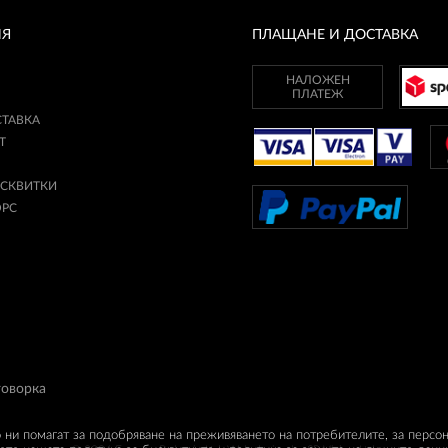
ИЯ
ПЛАЩАНЕ И ДОСТАВКА
НАЛОЖЕН
ПЛАТЕЖ
СТАВКА
Т
ИСКВИТКИ
ОРС
говорка
о ни помагат за подобряване на преживяването на потребителите, за персо