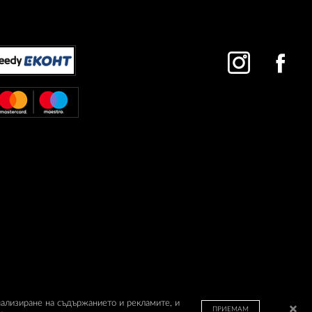
нализиране на съдържанието и рекламите, и
ПРИЕМАМ