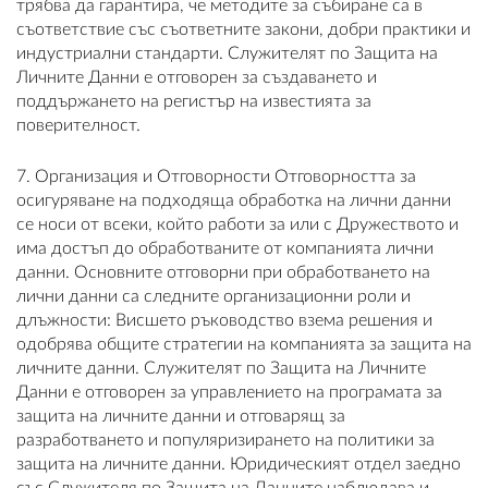
трябва да гарантира, че методите за събиране са в
съответствие със съответните закони, добри практики и
индустриални стандарти. Служителят по Защита на
Личните Данни е отговорен за създаването и
поддържането на регистър на известията за
поверителност.
7. Организация и Отговорности Отговорността за
осигуряване на подходяща обработка на лични данни
се носи от всеки, който работи за или с Дружеството и
има достъп до обработваните от компанията лични
данни. Основните отговорни при обработването на
лични данни са следните организационни роли и
длъжности: Висшето ръководство взема решения и
одобрява общите стратегии на компанията за защита на
личните данни. Служителят по Защита на Личните
Данни е отговорен за управлението на програмата за
защита на личните данни и отговарящ за
разработването и популяризирането на политики за
защита на личните данни. Юридическият отдел заедно