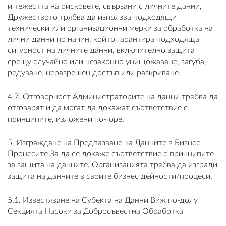
и тежестта на рисковете, свързани с личните данни,
Дружеството трябва да използва подходящи
технически или организационни мерки за обработка на
лични данни по начин, който гарантира подходяща
сигурност на личните данни, включително защита
срещу случайно или незаконно унищожаване, загуба,
редуване, неразрешен достъп или разкриване.
4.7. Отговорност Администраторите на данни трябва да
отговарят и да могат да докажат съответствие с
принципите, изложени по-горе.
5. Изграждане на Предпазване на Данните в Бизнес
Процесите За да се докаже съответствие с принципите
за защита на данните, Организацията трябва да изгради
защита на данните в своите бизнес дейности/процеси.
5.1. Известяване на Субекта на Данни Виж по-долу
Секцията Насоки за Добросъвестна Обработка