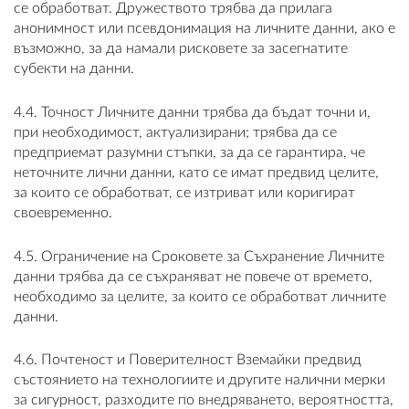
се обработват. Дружеството трябва да прилага
анонимност или псевдонимация на личните данни, ако е
възможно, за да намали рисковете за засегнатите
субекти на данни.
4.4. Точност Личните данни трябва да бъдат точни и,
при необходимост, актуализирани; трябва да се
предприемат разумни стъпки, за да се гарантира, че
неточните лични данни, като се имат предвид целите,
за които се обработват, се изтриват или коригират
своевременно.
4.5. Ограничение на Сроковете за Съхранение Личните
данни трябва да се съхраняват не повече от времето,
необходимо за целите, за които се обработват личните
данни.
4.6. Почтеност и Поверителност Вземайки предвид
състоянието на технологиите и другите налични мерки
за сигурност, разходите по внедряването, вероятността,