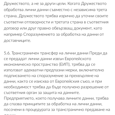
Дружеството, а не за други цели. Когато Дружеството
обработва лични данни съвместно с независима трета
страна, Дружеството трябва изрично да уточни своите
съответни отговорности и третата страна в съответния
договор или друг правно обвързващ документ, като
например Споразумението за обработка на данни от
доставчиците.
5.6. Трансграничен трансфер на лични данни Преди да
се предадат лични данни извън Европейското
икономическо пространство (ЕИП), трябва да се
използват адекватни предпазни мерки, включително
подписването на споразумение за прехвърляне на
данни, както се изисква от Европейския съюз, и при
необходимост трябва да бъде получено разрешение от
съответния орган за защита на данните.
Предприятието, което получава личните данни, трябва
да спазва принципите за обработка на лични данни,
посочени в процедурата за трансгранично предаване на