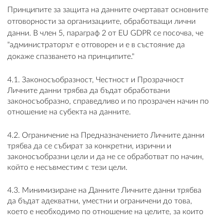
Принципите за защита на данните очертават основните
отговорности за организациите, обработващи лични
данни. В член 5, параграф 2 от EU GDPR се посочва, че
"администраторът е отговорен и е в състояние да
докаже спазването на принципите."
4.1. Законосъобразност, Честност и Прозрачност
Личните данни трябва да бъдат обработвани
законосъобразно, справедливо и по прозрачен начин по
отношение на субекта на данните.
4.2. Ограничение на Предназначението Личните данни
трябва да се събират за конкретни, изрични и
законосъобразни цели и да не се обработват по начин,
който е несъвместим с тези цели.
4.3. Минимизиране на Данните Личните данни трябва
да бъдат адекватни, уместни и ограничени до това,
което е необходимо по отношение на целите, за които