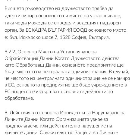
Висшето ръководство на дружеството трябва да
идентифицира основното си място на установяване,
така че да може да се определи водещият надзорен
орган. За ЕСКАДРА БЪЛГАРИЯ ЕООД основното място
е: бул. Искърско шосе 7, 1528 София, България.
8.2.2. Основно Място на Установяване на
Обработващия Данни Когато Дружеството действа
като Обработващ Данни, основното предприятие ще
бъде мястото на централната администрация. В случай,
че мястото на централната администрация не се намира
в ЕС, основното предприятие ще бъде учреждението в
ЕС, където се извършват основните дейности по
обработване.
9. Действия в отговор на Инциденти за Нарушаване на
Личните Данни Когато Организацията узнае за
предполагаемо или действително нарушение на
личните данни, Служителят по Защита на Личните