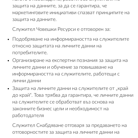
защита на данните, за да се гарантира, че
маркетинговите инициативи спазват принципите на
защита на данните.
Служител Човешки Ресурси е отговорен за:
Подобряване на информираността на служителите
относно защитата на личните данни на
потребителите.
Организиране на експертни познания за защита на
личните данни и обучение за повишаване на
информираността на служителите, работещи с
лични данни
Защита на личните данни на служителите от „край
до край“. Това трябва да гарантира, че личните данни
на служителите се обработват въз основа на
законните бизнес цели и необходимост на
работодателя
Служител Снабдяване отговаря за предаването на
отговорностите за защита на личните данни на