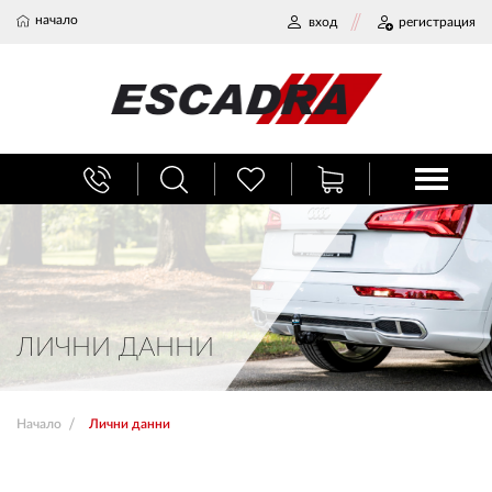
начало
вход
регистрация
БАГАЖНИЦИ
ТЕГЛИЧ ЗА КОЛА
ВЕРИГИ ЗА СНЯГ
ЛИЧНИ ДАННИ
ХЛАДИЛНИ ЧАНТИ
Начало
Лични данни
НАЕМИ И СЕРВИЗ