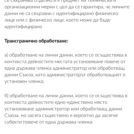
се съхранява отделно и е предмет на технически и
организационни мерки с цел да се гарантира, че личните
данни не са свързани с идентифицирано физическо
лице или с физическо лице, което може да бъде
идентифицирано
Трансгранично обработване:
a) обработване на лични данни, което се осъществява в
контекста дейностите местата установяване повече от
една държава членка администратор или обработващ
данни Съюза, като администраторът обработващият е
установен членка;
б) обработване на лични данни, което се осъществява в
контекста дейностите едно-единствено място
установяване администратор или обработващ данни
Съюза, но засяга съществено е вероятно да засегне
субекти повече от една държава членка