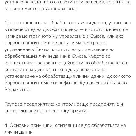
установяване, където са взети тези решения, се счита за
основно място на установяване;
б) по отношение на обработващ лични данни, установен
в повече от една държава членка — мястото, където се
намира централното му управление в Съюза, или ако
обработващият лични данни няма централно
управление в Съюза, мястото на установяване на
обработващия лични данни в Съюза, където се
осъществяват основните дейности по обработването в
контекста на дейностите на дадено място на
установяване на обработващия лични данни, доколкото
обработващият има специфични задължения съгласно
Регламента
Групово предприятие: контролиращо предприятие и
контролираните от него предприятия
4. Основни принципи, отнасящи се до обработката на
лични данни