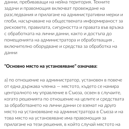
данни, пребиваващи на нейна територия. Техните
задачи и правомощия включват провеждане на
разследвания и прилагане на административни мерки и
глоби, насърчаване на обществената информираност за
рисковете, правилата, сигурността и правата във връзка
с обработката на лични данни, както и достъпа до
помещенията на администратора и обработващия ,
включително оборудване и средства за обработка на
данни
"Основно място на установяване" означава:
а) по отношение на администратор, установен в повече
от една държава членка — мястото, където се намира
централното му управление в Съюза, освен в случаите,
когато решенията по отношение на целите и средствата
за обработването на лични данни се вземат на друго
място на установяване на администратора в Съюза и на
това място на установяване има правомощия за
прилагане на тези решения, в който случай мястото на