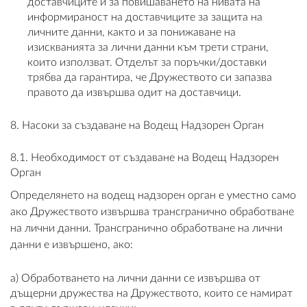
доставчиците и за повишаването на нивата на
информираност на доставчиците за защита на
личните данни, както и за понижаване на
изискванията за лични данни към трети страни,
които използват. Отделът за поръчки/доставки
трябва да гарантира, че Дружеството си запазва
правото да извършва одит на доставчици.
8. Насоки за създаване на Водещ Надзорен Орган
8.1. Необходимост от създаване на Водещ Надзорен
Орган
Определянето на водещ надзорен орган е уместно само
ако Дружеството извършва трансгранично обработване
на лични данни. Трансгранично обработване на лични
данни е извършено, ако:
a) Обработването на лични данни се извършва от
дъщерни дружества на Дружеството, които се намират