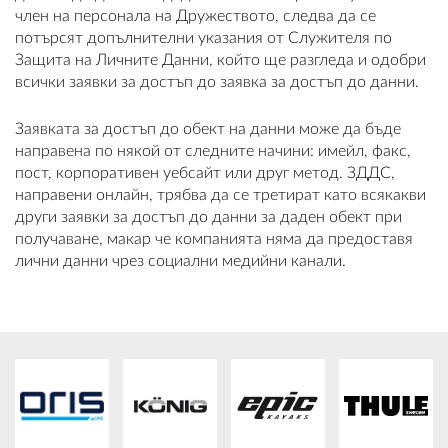
член на персонала на Дружеството, следва да се
потърсят допълнителни указания от Служителя по
Защита на Личните Данни, който ще разгледа и одобри
всички заявки за достъп до заявка за достъп до данни.
Заявката за достъп до обект на данни може да бъде
направена по някой от следните начини: имейл, факс,
пост, корпоративен уебсайт или друг метод. ЗДДС,
направени онлайн, трябва да се третират като всякакви
други заявки за достъп до данни за даден обект при
получаване, макар че компанията няма да предоставя
лични данни чрез социални медийни канали.