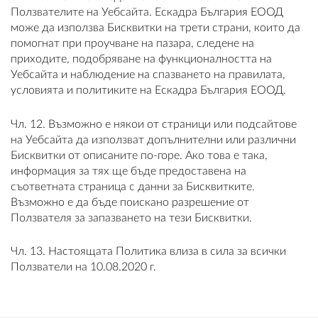
Ползвателите на Уебсайта. Ескадра България ЕООД
може да използва Бисквитки на трети страни, които да
помогнат при проучване на пазара, следене на
приходите, подобряване на функционалността на
Уебсайта и наблюдение на спазването на правилата,
условията и политиките на Ескадра България ЕООД.
Чл. 12. Възможно е някои от страници или подсайтове
на Уебсайта да използват допълнителни или различни
Бисквитки от описаните по-горе. Ако това е така,
информация за тях ще бъде предоставена на
съответната страница с данни за Бисквитките.
Възможно е да бъде поискано разрешение от
Ползвателя за запазването на тези Бисквитки.
Чл. 13. Настоящата Политика влиза в сила за всички
Ползватели на 10.08.2020 г.