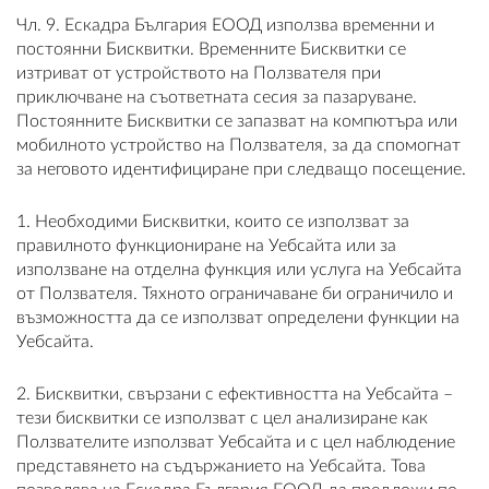
Чл. 9. Ескадра България ЕООД използва временни и
постоянни Бисквитки. Временните Бисквитки се
изтриват от устройството на Ползвателя при
приключване на съответната сесия за пазаруване.
Постоянните Бисквитки се запазват на компютъра или
мобилното устройство на Ползвателя, за да спомогнат
за неговото идентифициране при следващо посещение.
1. Необходими Бисквитки, които се използват за
правилното функциониране на Уебсайта или за
използване на отделна функция или услуга на Уебсайта
от Ползвателя. Тяхното ограничаване би ограничило и
възможността да се използват определени функции на
Уебсайта.
2. Бисквитки, свързани с ефективността на Уебсайта –
тези бисквитки се използват с цел анализиране как
Ползвателите използват Уебсайта и с цел наблюдение
представянето на съдържанието на Уебсайта. Това