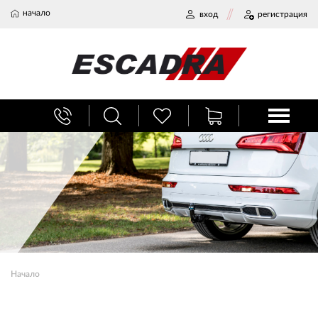
начало
вход
регистрация
БАГАЖНИЦИ
ТЕГЛИЧ ЗА КОЛА
ВЕРИГИ ЗА СНЯГ
ХЛАДИЛНИ ЧАНТИ
Начало
НАЕМИ И СЕРВИЗ