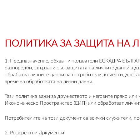
ПОЛИТИКА ЗА ЗАЩИТА НА 
1. Предназначение, обхват и ползватели ЕСКАДРА БЪЛГАР
разпоредби, свързани със защитата на личните данни в д
обработва личните данни на потребители, клиенти, достав
време на обработката на лични данни.
Тази политика важи за дружеството и неговите пряко ил
Икономическо Пространство (ЕИП) или обработват личнит
Потребителите на този документ са всички служители, по
2. Референтни Документи