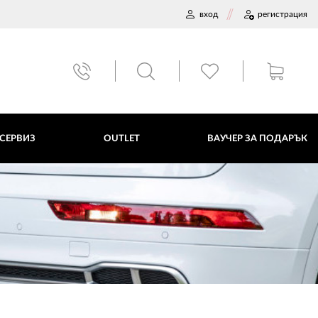
вход
регистрация
ВАУЧЕР ЗА ПОДАРЪК
 СЕРВИЗ
OUTLET
ВАУЧЕР ЗА ПОДАРЪК
ДАННИ
ПОЛИТИКА ЗА БИСКВИТКИ
ПЛАТФОРМА ЗА ОРС