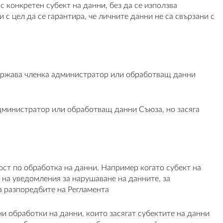
с конкретен субект на данни, без да се използва
с цел да се гарантира, че личните данни не са свързани с
 държава членка администратор или обработващ данни
администратор или обработващ данни Съюза, но засяга
ост по обработка на данни. Например когато субект на
 на уведомления за нарушаване на данните, за
а разпоредбите на Регламента
 обработки на данни, които засягат субектите на данни