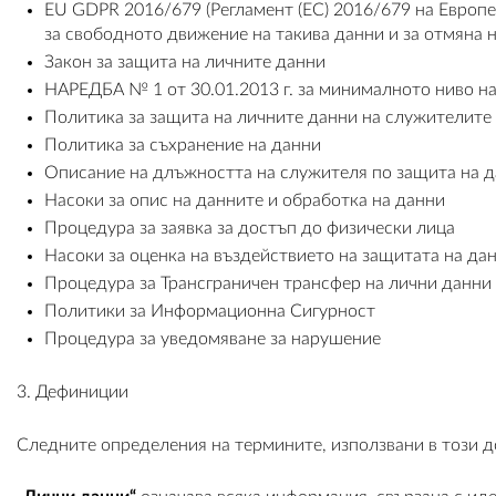
EU GDPR 2016/679 (Регламент (ЕС) 2016/679 на Европей
за свободното движение на такива данни и за отмяна н
Закон за защита на личните данни
НАРЕДБА № 1 от 30.01.2013 г. за минималното ниво н
Политика за защита на личните данни на служителите
Политика за съхранение на данни
Описание на длъжността на служителя по защита на 
Насоки за опис на данните и обработка на данни
Процедура за заявка за достъп до физически лица
Насоки за оценка на въздействието на защитата на да
Процедура за Трансграничен трансфер на лични данни
Политики за Информационна Сигурност
Процедура за уведомяване за нарушение
3. Дефиниции
Следните определения на термините, използвани в този д