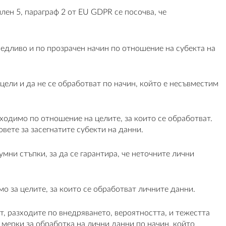
ен 5, параграф 2 от EU GDPR се посочва, че
едливо и по прозрачен начин по отношение на субекта на
цели и да не се обработват по начин, който е несъвместим
ходимо по отношение на целите, за които се обработват.
вете за засегнатите субекти на данни.
мни стъпки, за да се гарантира, че неточните лични
о за целите, за които се обработват личните данни.
, разходите по внедряването, вероятността, и тежестта
мерки за обработка на лични данни по начин, който