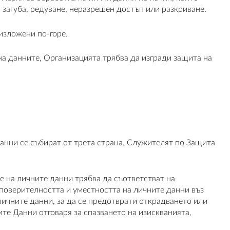
загуба, редуване, неразрешен достъп или разкриване.
изложени по-горе.
на данните, Организацията трябва да изгради защита на
анни се събират от трета страна, Служителят по Защита
е на личните данни трябва да съответстват на
поверителността и уместността на личните данни въз
личните данни, за да се предотврати открадването или
те Данни отговаря за спазването на изискванията,