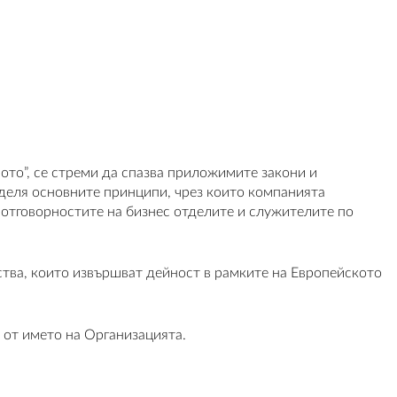
то”, се стреми да спазва приложимите закони и
еделя основните принципи, чрез които компанията
 отговорностите на бизнес отделите и служителите по
тва, които извършват дейност в рамките на Европейското
 от името на Организацията.